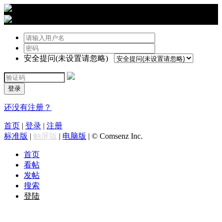
›
登陆
安全提问(未设置请忽略)
登录
还没有注册？
首页
|
登录
|
注册
标准版
|
触屏版
|
电脑版
|
© Comsenz Inc.
首页
看帖
发帖
搜索
登陆