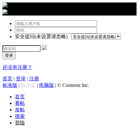
›
登陆
安全提问(未设置请忽略)
登录
还没有注册？
首页
|
登录
|
注册
标准版
|
触屏版
|
电脑版
|
© Comsenz Inc.
首页
看帖
发帖
搜索
登陆