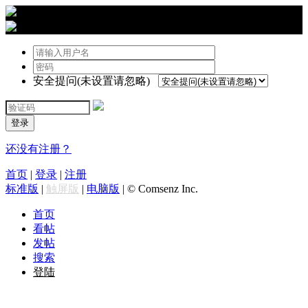
›
登陆
安全提问(未设置请忽略)
登录
还没有注册？
首页
|
登录
|
注册
标准版
|
触屏版
|
电脑版
|
© Comsenz Inc.
首页
看帖
发帖
搜索
登陆