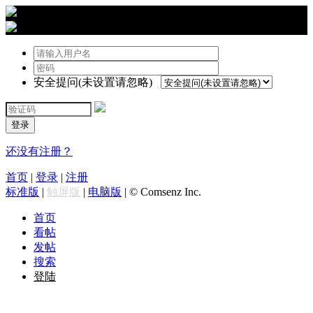
›
登陆
安全提问(未设置请忽略)
登录
还没有注册？
首页
|
登录
|
注册
标准版
|
触屏版
|
电脑版
|
© Comsenz Inc.
首页
看帖
发帖
搜索
登陆