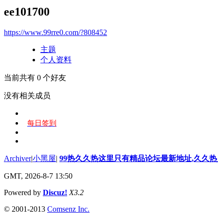
ee101700
https://www.99rre0.com/?808452
主题
个人资料
当前共有
0
个好友
没有相关成员
每日签到
Archiver
|
小黑屋
|
99热久久热这里只有精品论坛最新地址,久久
GMT, 2026-8-7 13:50
Powered by
Discuz!
X3.2
© 2001-2013
Comsenz Inc.