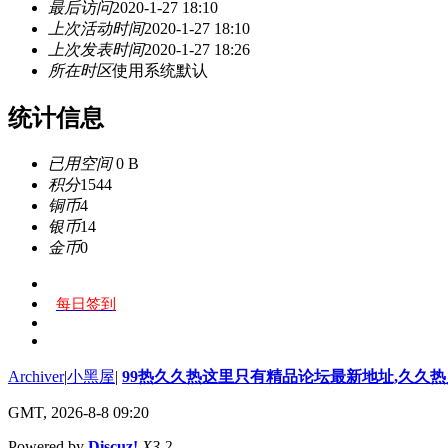
最后访问
2020-1-27 18:10
上次活动时间
2020-1-27 18:10
上次发表时间
2020-1-27 18:26
所在时区
使用系统默认
统计信息
已用空间
0 B
积分
1544
铜币
4
银币
14
金币
0
每日签到
Archiver
|
小黑屋
|
99热久久热这里只有精品论坛最新地址,久久
GMT, 2026-8-8 09:20
Powered by
Discuz!
X3.2