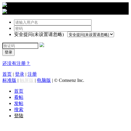
›
登陆
安全提问(未设置请忽略)
登录
还没有注册？
首页
|
登录
|
注册
标准版
|
触屏版
|
电脑版
|
© Comsenz Inc.
首页
看帖
发帖
搜索
登陆