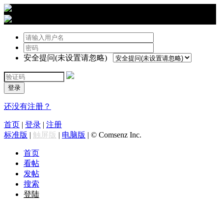
›
登陆
安全提问(未设置请忽略)
登录
还没有注册？
首页
|
登录
|
注册
标准版
|
触屏版
|
电脑版
|
© Comsenz Inc.
首页
看帖
发帖
搜索
登陆