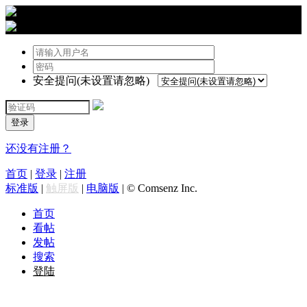
›
登陆
安全提问(未设置请忽略)
登录
还没有注册？
首页
|
登录
|
注册
标准版
|
触屏版
|
电脑版
|
© Comsenz Inc.
首页
看帖
发帖
搜索
登陆