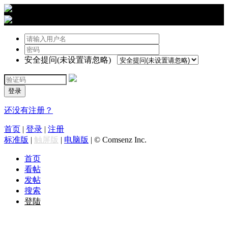
›
登陆
安全提问(未设置请忽略)
登录
还没有注册？
首页
|
登录
|
注册
标准版
|
触屏版
|
电脑版
|
© Comsenz Inc.
首页
看帖
发帖
搜索
登陆