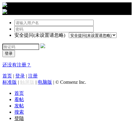
›
登陆
安全提问(未设置请忽略)
登录
还没有注册？
首页
|
登录
|
注册
标准版
|
触屏版
|
电脑版
|
© Comsenz Inc.
首页
看帖
发帖
搜索
登陆