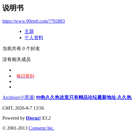
说明书
https://www.99rre0.com/?792883
主题
个人资料
当前共有
0
个好友
没有相关成员
每日签到
Archiver
|
小黑屋
|
99热久久热这里只有精品论坛最新地址,久久
GMT, 2026-8-7 13:56
Powered by
Discuz!
X3.2
© 2001-2013
Comsenz Inc.