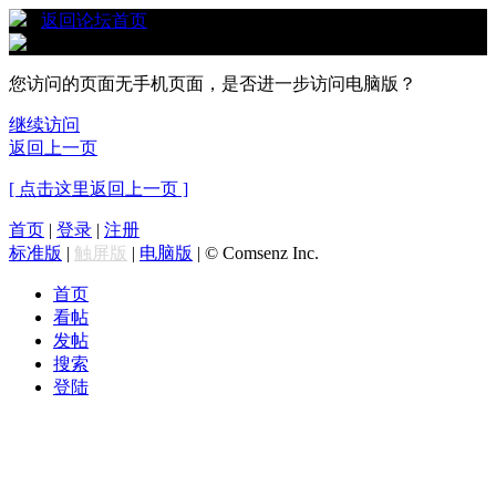
›
返回论坛首页
您访问的页面无手机页面，是否进一步访问电脑版？
继续访问
返回上一页
[ 点击这里返回上一页 ]
首页
|
登录
|
注册
标准版
|
触屏版
|
电脑版
|
© Comsenz Inc.
首页
看帖
发帖
搜索
登陆