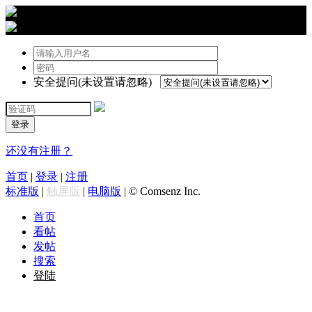
›
登陆
安全提问(未设置请忽略)
登录
还没有注册？
首页
|
登录
|
注册
标准版
|
触屏版
|
电脑版
|
© Comsenz Inc.
首页
看帖
发帖
搜索
登陆