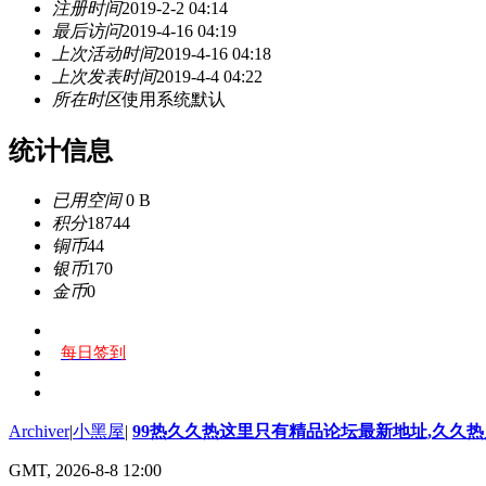
注册时间
2019-2-2 04:14
最后访问
2019-4-16 04:19
上次活动时间
2019-4-16 04:18
上次发表时间
2019-4-4 04:22
所在时区
使用系统默认
统计信息
已用空间
0 B
积分
18744
铜币
44
银币
170
金币
0
每日签到
Archiver
|
小黑屋
|
99热久久热这里只有精品论坛最新地址,久久
GMT, 2026-8-8 12:00