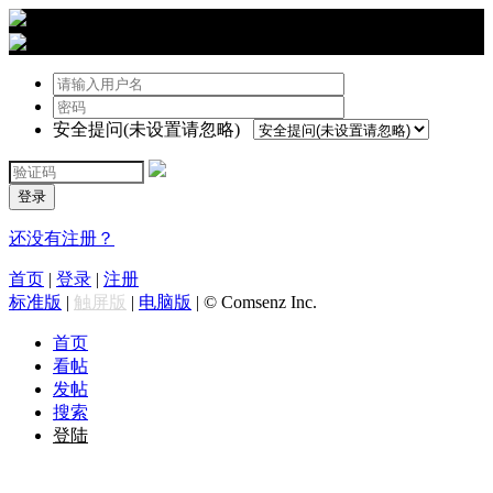
›
登陆
安全提问(未设置请忽略)
登录
还没有注册？
首页
|
登录
|
注册
标准版
|
触屏版
|
电脑版
|
© Comsenz Inc.
首页
看帖
发帖
搜索
登陆