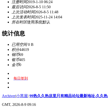
注册时间
2019-1-10 06:24
最后访问
2026-8-5 11:50
上次活动时间
2026-8-5 11:48
上次发表时间
2025-11-24 14:04
所在时区
使用系统默认
统计信息
已用空间
0 B
积分
44619
铜币
69
银币
405
金币
0
每日签到
Archiver
|
小黑屋
|
99热久久热这里只有精品论坛最新地址,久久
GMT, 2026-8-9 09:16