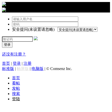
›
登陆
安全提问(未设置请忽略)
登录
还没有注册？
首页
|
登录
|
注册
标准版
|
触屏版
|
电脑版
|
© Comsenz Inc.
首页
看帖
发帖
搜索
登陆