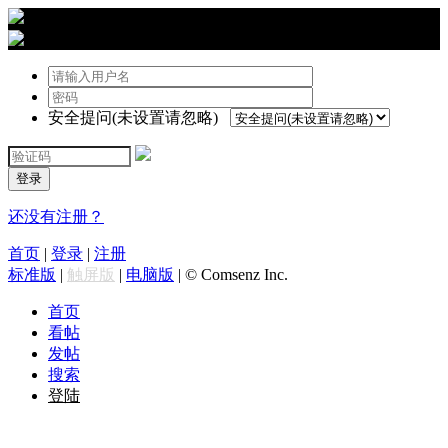
›
登陆
安全提问(未设置请忽略)
登录
还没有注册？
首页
|
登录
|
注册
标准版
|
触屏版
|
电脑版
|
© Comsenz Inc.
首页
看帖
发帖
搜索
登陆