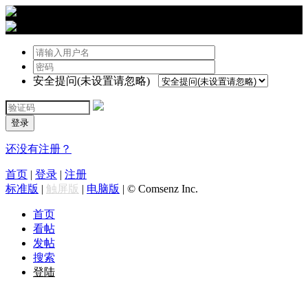
›
登陆
安全提问(未设置请忽略)
登录
还没有注册？
首页
|
登录
|
注册
标准版
|
触屏版
|
电脑版
|
© Comsenz Inc.
首页
看帖
发帖
搜索
登陆