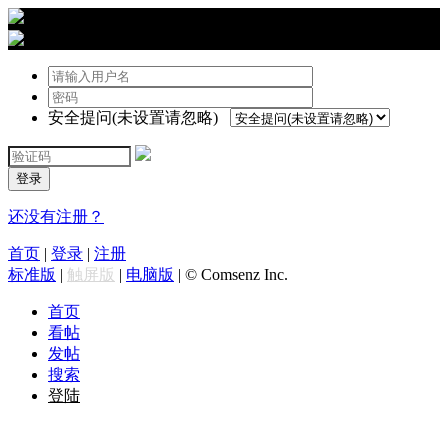
›
登陆
安全提问(未设置请忽略)
登录
还没有注册？
首页
|
登录
|
注册
标准版
|
触屏版
|
电脑版
|
© Comsenz Inc.
首页
看帖
发帖
搜索
登陆