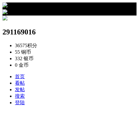
›
291169016的资料
291169016
36575
积分
55
铜币
332
银币
0
金币
首页
看帖
发帖
搜索
登陆