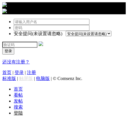
›
登陆
安全提问(未设置请忽略)
登录
还没有注册？
首页
|
登录
|
注册
标准版
|
触屏版
|
电脑版
|
© Comsenz Inc.
首页
看帖
发帖
搜索
登陆