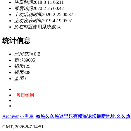
注册时间
2018-8-11 06:11
最后访问
2020-2-25 00:42
上次活动时间
2020-2-25 00:37
上次发表时间
2019-4-19 05:51
所在时区
使用系统默认
统计信息
已用空间
0 B
积分
89005
铜币
125
银币
808
金币
0
每日签到
Archiver
|
小黑屋
|
99热久久热这里只有精品论坛最新地址,久久
GMT, 2026-8-7 14:51