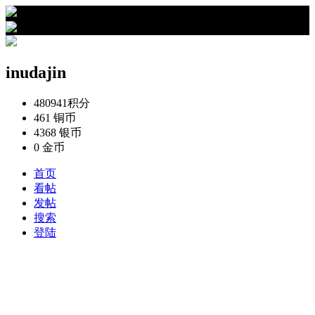
›
inudajin的资料
inudajin
480941
积分
461
铜币
4368
银币
0
金币
首页
看帖
发帖
搜索
登陆