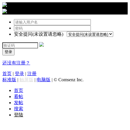
›
登陆
安全提问(未设置请忽略)
登录
还没有注册？
首页
|
登录
|
注册
标准版
|
触屏版
|
电脑版
|
© Comsenz Inc.
首页
看帖
发帖
搜索
登陆