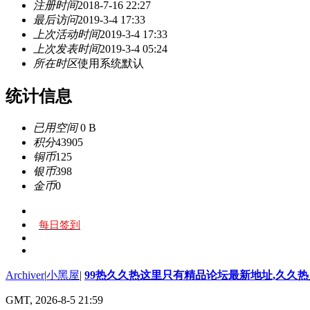
注册时间
2018-7-16 22:27
最后访问
2019-3-4 17:33
上次活动时间
2019-3-4 17:33
上次发表时间
2019-3-4 05:24
所在时区
使用系统默认
统计信息
已用空间
0 B
积分
43905
铜币
125
银币
398
金币
0
每日签到
Archiver
|
小黑屋
|
99热久久热这里只有精品论坛最新地址,久久
GMT, 2026-8-5 21:59