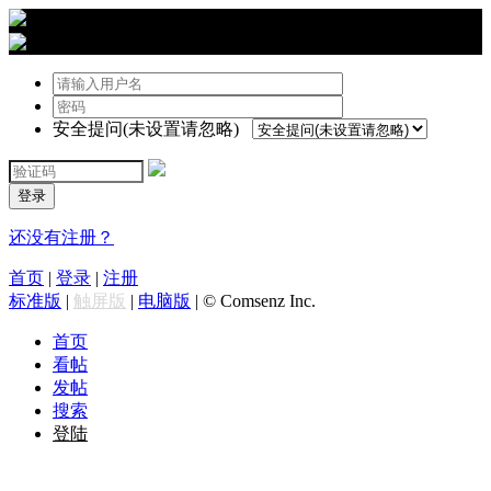
›
登陆
安全提问(未设置请忽略)
登录
还没有注册？
首页
|
登录
|
注册
标准版
|
触屏版
|
电脑版
|
© Comsenz Inc.
首页
看帖
发帖
搜索
登陆