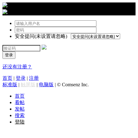
›
登陆
安全提问(未设置请忽略)
登录
还没有注册？
首页
|
登录
|
注册
标准版
|
触屏版
|
电脑版
|
© Comsenz Inc.
首页
看帖
发帖
搜索
登陆