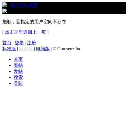
›
返回论坛首页
抱歉，您指定的用户空间不存在
[ 点击这里返回上一页 ]
首页
|
登录
|
注册
标准版
|
触屏版
|
电脑版
|
© Comsenz Inc.
首页
看帖
发帖
搜索
登陆