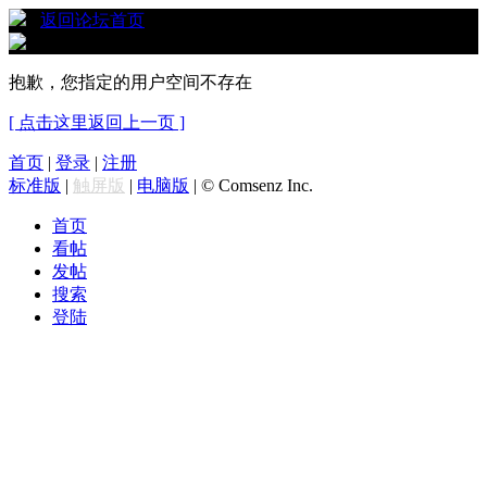
›
返回论坛首页
抱歉，您指定的用户空间不存在
[ 点击这里返回上一页 ]
首页
|
登录
|
注册
标准版
|
触屏版
|
电脑版
|
© Comsenz Inc.
首页
看帖
发帖
搜索
登陆