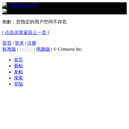
›
返回论坛首页
抱歉，您指定的用户空间不存在
[ 点击这里返回上一页 ]
首页
|
登录
|
注册
标准版
|
触屏版
|
电脑版
|
© Comsenz Inc.
首页
看帖
发帖
搜索
登陆