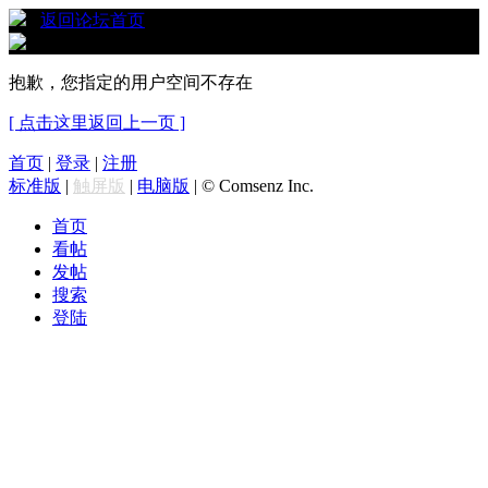
›
返回论坛首页
抱歉，您指定的用户空间不存在
[ 点击这里返回上一页 ]
首页
|
登录
|
注册
标准版
|
触屏版
|
电脑版
|
© Comsenz Inc.
首页
看帖
发帖
搜索
登陆