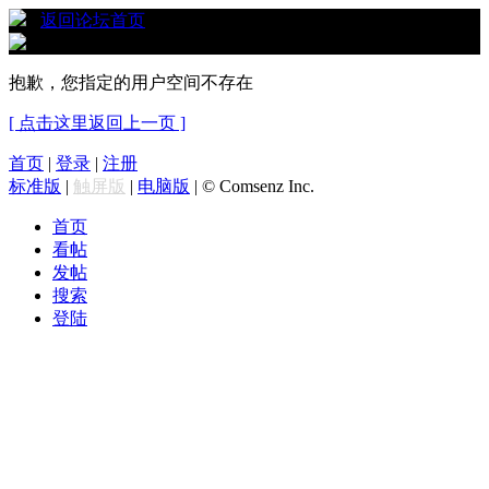
›
返回论坛首页
抱歉，您指定的用户空间不存在
[ 点击这里返回上一页 ]
首页
|
登录
|
注册
标准版
|
触屏版
|
电脑版
|
© Comsenz Inc.
首页
看帖
发帖
搜索
登陆