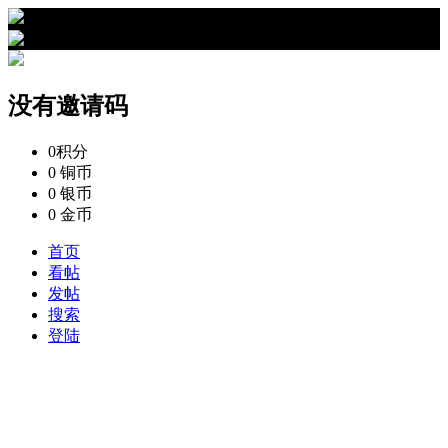
›
没有邀请码的资料
没有邀请码
0
积分
0
铜币
0
银币
0
金币
首页
看帖
发帖
搜索
登陆