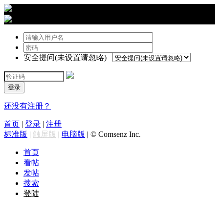
›
登陆
安全提问(未设置请忽略)
登录
还没有注册？
首页
|
登录
|
注册
标准版
|
触屏版
|
电脑版
|
© Comsenz Inc.
首页
看帖
发帖
搜索
登陆