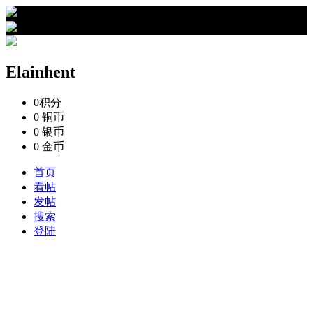
›
Elainhent的资料
Elainhent
0
积分
0
铜币
0
银币
0
金币
首页
看帖
发帖
搜索
登陆