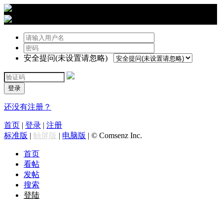
›
登陆
安全提问(未设置请忽略)
登录
还没有注册？
首页
|
登录
|
注册
标准版
|
触屏版
|
电脑版
|
© Comsenz Inc.
首页
看帖
发帖
搜索
登陆