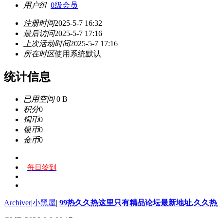
用户组
0级会员
注册时间
2025-5-7 16:32
最后访问
2025-5-7 17:16
上次活动时间
2025-5-7 17:16
所在时区
使用系统默认
统计信息
已用空间
0 B
积分
0
铜币
0
银币
0
金币
0
每日签到
Archiver
|
小黑屋
|
99热久久热这里只有精品论坛最新地址,久久