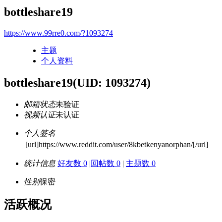
bottleshare19
https://www.99rre0.com/?1093274
主题
个人资料
bottleshare19
(UID: 1093274)
邮箱状态
未验证
视频认证
未认证
个人签名
[url]https://www.reddit.com/user/8kbetkenyanorphan/[/url]
统计信息
好友数 0
|
回帖数 0
|
主题数 0
性别
保密
活跃概况