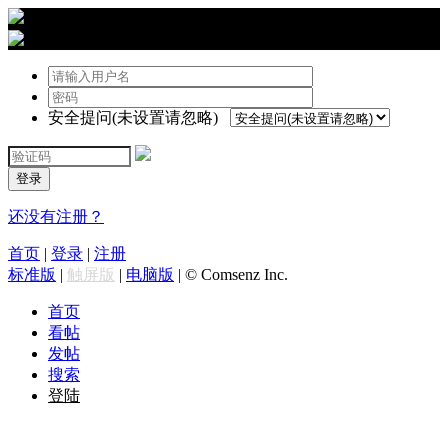
›
登陆
安全提问(未设置请忽略)
登录
还没有注册？
首页
|
登录
|
注册
标准版
|
触屏版
|
电脑版
|
© Comsenz Inc.
首页
看帖
发帖
搜索
登陆