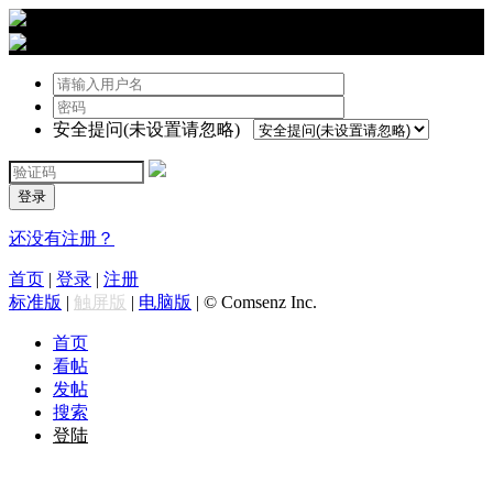
›
登陆
安全提问(未设置请忽略)
登录
还没有注册？
首页
|
登录
|
注册
标准版
|
触屏版
|
电脑版
|
© Comsenz Inc.
首页
看帖
发帖
搜索
登陆