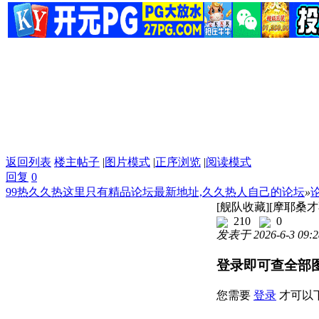
返回列表
楼主帖子
|
图片模式
|
正序浏览
|
阅读模式
回复
0
99热久久热这里只有精品论坛最新地址,久久热人自己的论坛
»
[舰队收藏][摩耶桑才
210
0
发表于 2026-6-3 09:2
登录即可查全部
您需要
登录
才可以