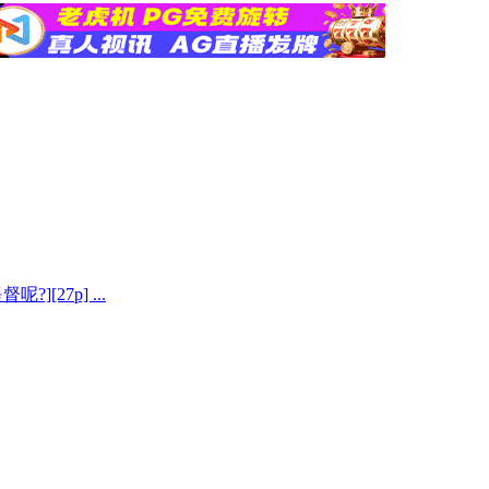
[27p] ...