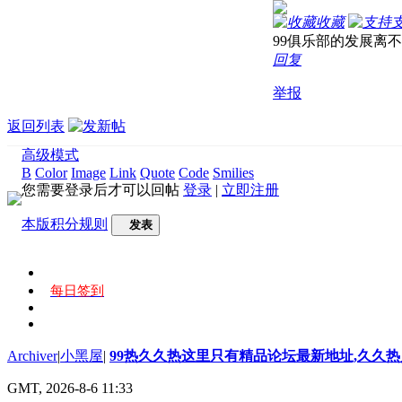
收藏
99俱乐部的发展离
回复
举报
返回列表
高级模式
B
Color
Image
Link
Quote
Code
Smilies
您需要登录后才可以回帖
登录
|
立即注册
本版积分规则
发表
每日签到
Archiver
|
小黑屋
|
99热久久热这里只有精品论坛最新地址,久久
GMT, 2026-8-6 11:33