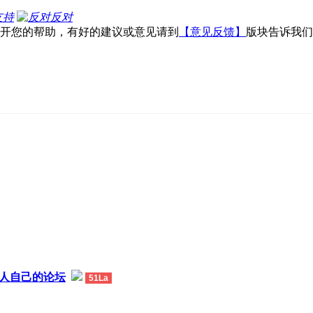
支持
反对
不开您的帮助，有好的建议或意见请到
【意见反馈】
版块告诉我们
热人自己的论坛
51La