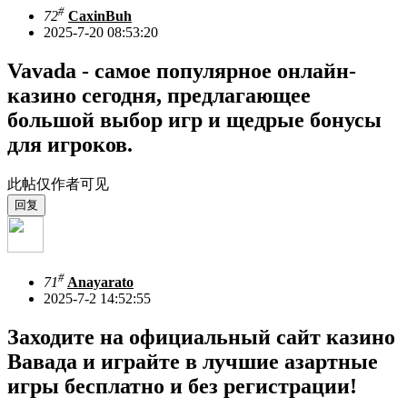
#
72
CaxinBuh
2025-7-20 08:53:20
Vavada - самое популярное онлайн-
казино сегодня, предлагающее
большой выбор игр и щедрые бонусы
для игроков.
此帖仅作者可见
#
71
Anayarato
2025-7-2 14:52:55
Заходите на официальный сайт казино
Вавада и играйте в лучшие азартные
игры бесплатно и без регистрации!