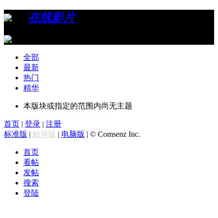
›
›
在线影片
全部
最新
热门
精华
本版块或指定的范围内尚无主题
首页
|
登录
|
注册
标准版
|
触屏版
|
电脑版
|
© Comsenz Inc.
首页
看帖
发帖
搜索
登陆