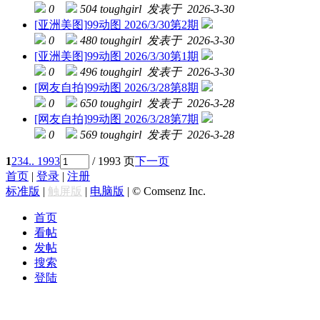
0
504
toughgirl 发表于 2026-3-30
[亚洲美图]
99动图 2026/3/30第2期
0
480
toughgirl 发表于 2026-3-30
[亚洲美图]
99动图 2026/3/30第1期
0
496
toughgirl 发表于 2026-3-30
[网友自拍]
99动图 2026/3/28第8期
0
650
toughgirl 发表于 2026-3-28
[网友自拍]
99动图 2026/3/28第7期
0
569
toughgirl 发表于 2026-3-28
1
2
3
4
.. 1993
/ 1993 页
下一页
首页
|
登录
|
注册
标准版
|
触屏版
|
电脑版
|
© Comsenz Inc.
首页
看帖
发帖
搜索
登陆