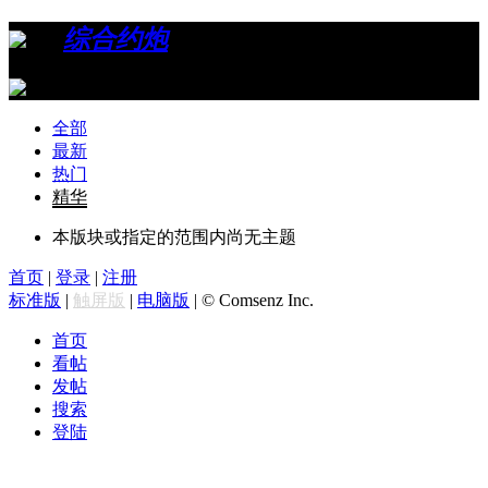
›
›
综合约炮
全部
最新
热门
精华
本版块或指定的范围内尚无主题
首页
|
登录
|
注册
标准版
|
触屏版
|
电脑版
|
© Comsenz Inc.
首页
看帖
发帖
搜索
登陆