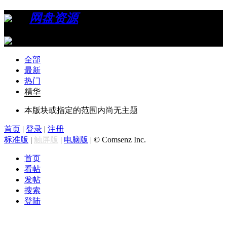
›
›
网盘资源
›
网盘种子区
全部
最新
热门
精华
本版块或指定的范围内尚无主题
首页
|
登录
|
注册
标准版
|
触屏版
|
电脑版
|
© Comsenz Inc.
首页
看帖
发帖
搜索
登陆