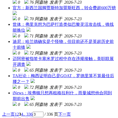
0
76
阿森纳 发表于 2026-7-23
官方：新西兰国脚贾斯特加盟斯旺西，转会费超600万镑
0
70
阿森纳 发表于 2026-7-23
世体：弗里克想为巴萨打造类似巴黎灵活攻击线，锋线
能换位
0
71
阿森纳 发表于 2026-7-23
迪尼：哈兰德确实是个怪物，但目前还不是英超历史前
十前锋
0
72
阿森纳 发表于 2026-7-23
迈阿密被指签卡塞米罗过程中存在违规接触，美职联展
开调查
0
65
阿森纳 发表于 2026-7-23
TA社论：梅西证明自己是GOAT，罗德里算不算最佳后
腰之一？
0
72
阿森纳 发表于 2026-7-23
iNews：埃弗顿只想再租格拉利什，而曼城想他合同到
期前出售
0
65
阿森纳 发表于 2026-7-23
上一页
1
2
3
4
.. 336
/ 336 页
下一页