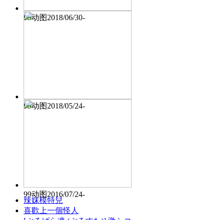
99动图2018/06/30-
99动图2018/05/24-
99动图2016/07/24-
辣妹模特兒
喜歡上一個怪人