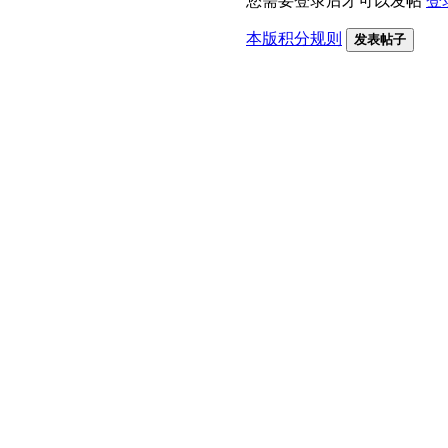
您需要登录后才可以发帖
登
本版积分规则
发表帖子