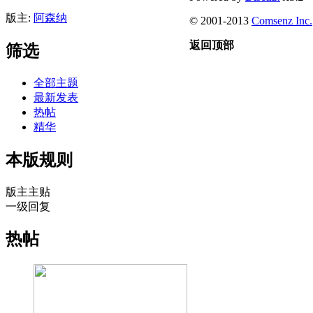
版主:
阿森纳
© 2001-2013
Comsenz Inc.
返回顶部
筛选
全部主题
最新发表
热帖
精华
本版规则
版主主贴
一级回复
热帖