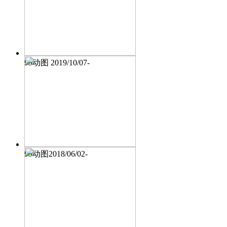
99动图 2019/10/07-
99动图2018/06/02-