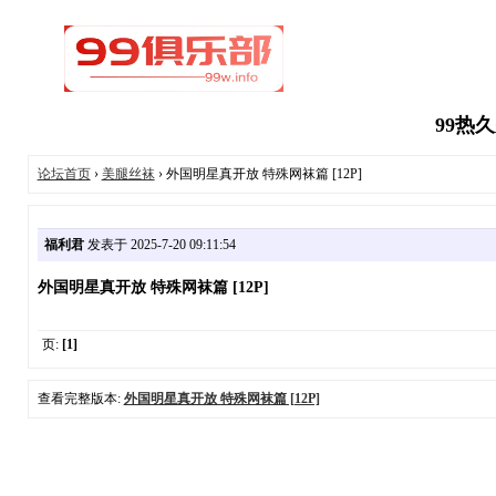
99热
论坛首页
›
美腿丝袜
› 外国明星真开放 特殊网袜篇 [12P]
福利君
发表于 2025-7-20 09:11:54
外国明星真开放 特殊网袜篇 [12P]
页:
[1]
查看完整版本:
外国明星真开放 特殊网袜篇 [12P]