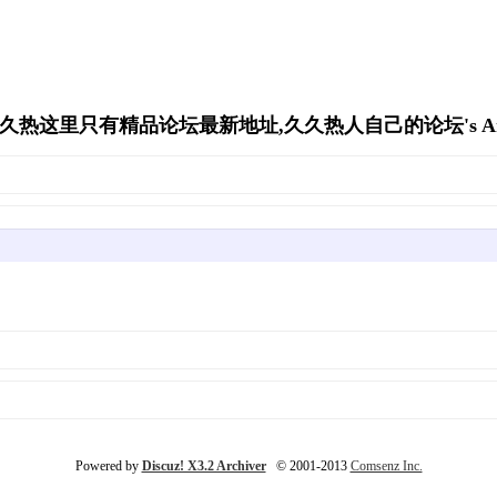
久久热这里只有精品论坛最新地址,久久热人自己的论坛's Arch
Powered by
Discuz! X3.2 Archiver
© 2001-2013
Comsenz Inc.